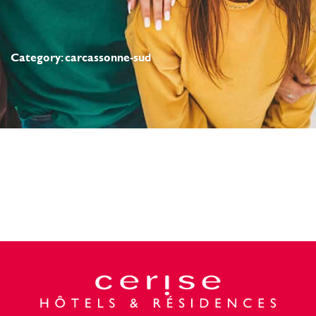
Category: carcassonne-sud