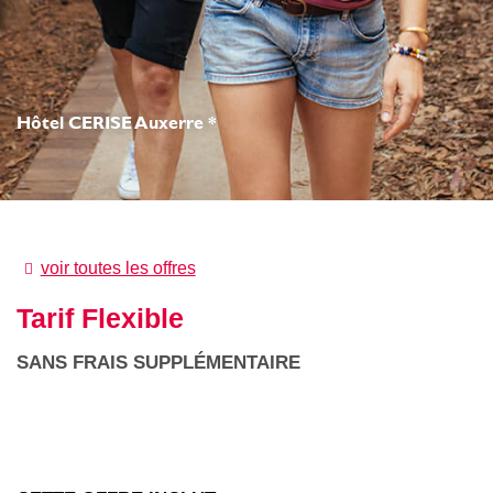
Hôtel CERISE Auxerre *
voir toutes les offres
Tarif Flexible
SANS FRAIS SUPPLÉMENTAIRE