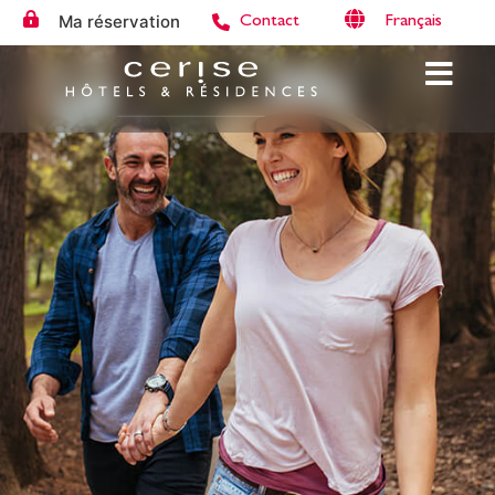
Ma réservation
Français
Contact