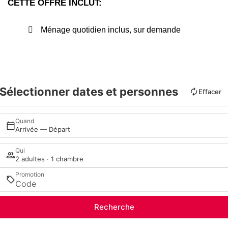
CETTE OFFRE INCLUT:
Ménage quotidien inclus, sur demande
Sélectionner dates et personnes
Effacer
Quand
Arrivée — Départ
Qui
2 adultes · 1 chambre
Promotion
Recherche