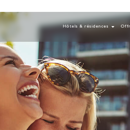
Hôtels & résidences
Off