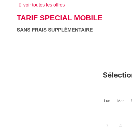
voir toutes les offres
TARIF SPECIAL MOBILE
SANS FRAIS SUPPLÉMENTAIRE
Sélectio
Lun
Mar
3
4
-
-