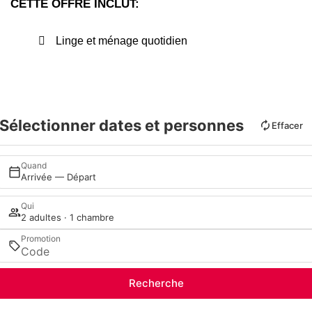
CETTE OFFRE INCLUT:
Linge et ménage quotidien
Sélectionner dates et personnes
Effacer
Quand
Arrivée — Départ
Qui
2 adultes · 1 chambre
Promotion
Recherche