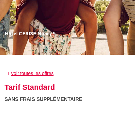
Hôtel CERISE Nancy *
voir toutes les offres
Tarif Standard
SANS FRAIS SUPPLÉMENTAIRE