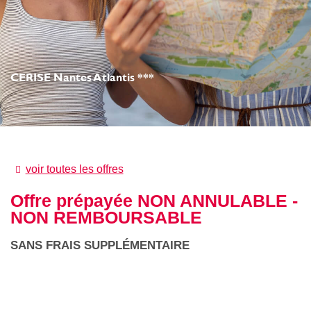
CERISE Nantes Atlantis ***
voir toutes les offres
Offre prépayée NON ANNULABLE -
NON REMBOURSABLE
SANS FRAIS SUPPLÉMENTAIRE