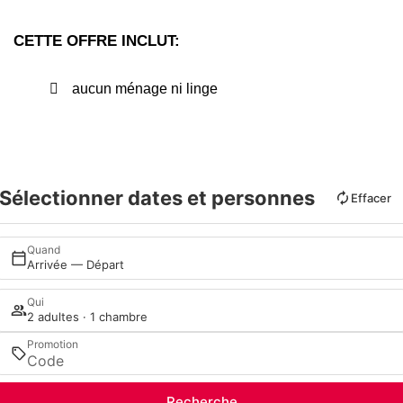
CETTE OFFRE INCLUT:
aucun ménage ni linge
Sélectionner dates et personnes
Effacer
Quand
Arrivée — Départ
Qui
2 adultes · 1 chambre
Promotion
Recherche