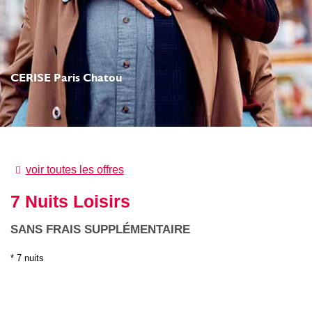
CERISE Paris Chatou
voir toutes les offres
7 Nuits Loisirs
SANS FRAIS SUPPLÉMENTAIRE
7 nuits