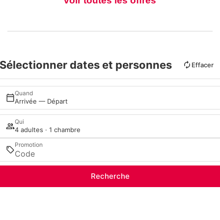
voir toutes les offres
Sélectionner dates et personnes
Effacer
Quand
Arrivée — Départ
Qui
4 adultes · 1 chambre
Promotion
Recherche