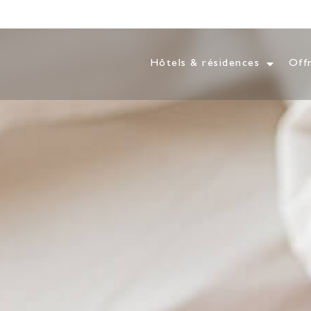
Hôtels & résidences
Off