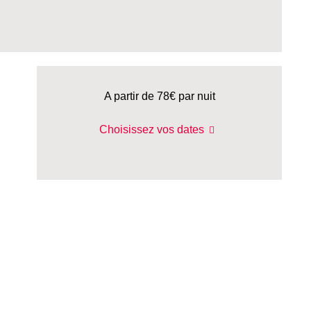
A partir de 78€
par nuit
Choisissez vos dates