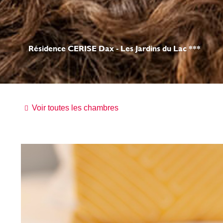
Résidence CERISE Dax - Les Jardins du Lac ***
Voir toutes les chambres