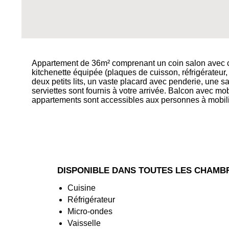
Appartement de 36m² comprenant un coin salon avec 
kitchenette équipée (plaques de cuisson, réfrigérateur, 
deux petits lits, un vaste placard avec penderie, une sa
serviettes sont fournis à votre arrivée. Balcon avec mobi
appartements sont accessibles aux personnes à mobilit
DISPONIBLE DANS TOUTES LES CHAMB
Cuisine
Réfrigérateur
Micro-ondes
Vaisselle