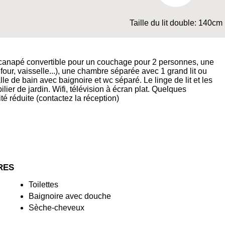
Taille du lit double: 140cm
canapé convertible pour un couchage pour 2 personnes, une
four, vaisselle...), une chambre séparée avec 1 grand lit ou
lle de bain avec baignoire et wc séparé. Le linge de lit et les
lier de jardin. Wifi, télévision à écran plat. Quelques
é réduite (contactez la réception)
RES
Toilettes
Baignoire avec douche
Sèche-cheveux