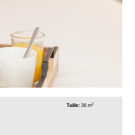
2
Taille:
36 m