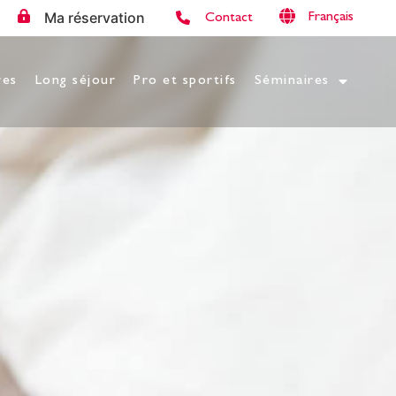
Ma réservation
Français
Contact
res
Long séjour
Pro et sportifs
Séminaires