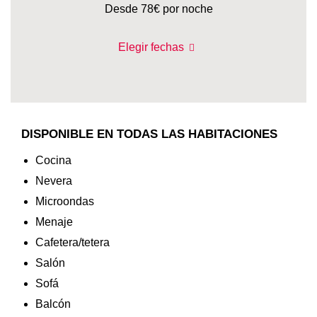
Desde 78€
por noche
Elegir fechas
DISPONIBLE EN TODAS LAS HABITACIONES
Cocina
Nevera
Microondas
Menaje
Cafetera/tetera
Salón
Sofá
Balcón