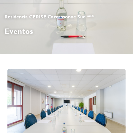
Residencia CERISE Carcassonne Sud ***
Eventos