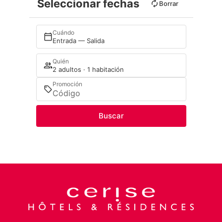
Seleccionar fechas
Borrar
Cuándo
Entrada — Salida
Quién
2 adultos · 1 habitación
Promoción
Buscar