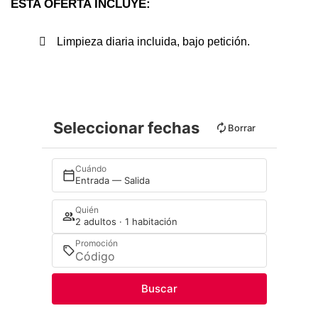
ESTA OFERTA INCLUYE:
Limpieza diaria incluida, bajo petición.
Seleccionar fechas
Borrar
Cuándo
Entrada — Salida
Quién
2 adultos · 1 habitación
Promoción
Buscar