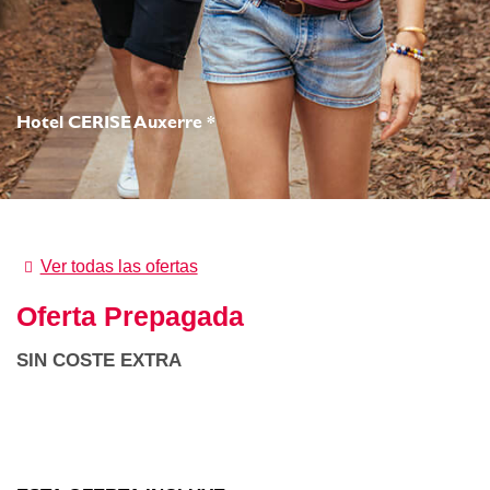
Hotel CERISE Auxerre *
Ver todas las ofertas
Oferta Prepagada
SIN COSTE EXTRA