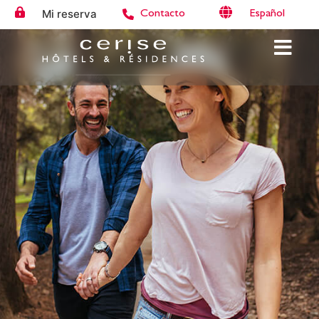
Mi reserva
Español
Contacto