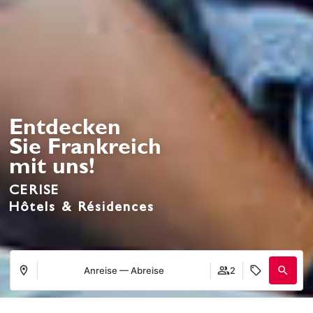
Entdecken
Sie Frankreich
mit uns!
CERISE
Hôtels & Résidences
Anreise — Abreise
2