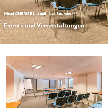
Hôtel CHERISE Luxeuil - Les Sources ***
Events und Veranstaltungen