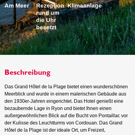
Am Meer
Rezeption
Klimaanlage
rund um
die Uhr
besetzt
Beschreibung
Das Grand Hôtel de la Plage bietet einen wunderschönen
Meerblick und wurde in einem malerischen Gebäude aus
den 1930er-Jahren eingerichtet. Das Hotel genießt eine
bezaubernde Lage in Ryon und bietet Ihnen einen
außergewöhnlichen Blick auf die Bucht von Pontaillac vor
der Kulisse des Leuchtturms von Cordouan. Das Grand
Hôtel de la Plage ist der ideale Ort, um Freizeit,