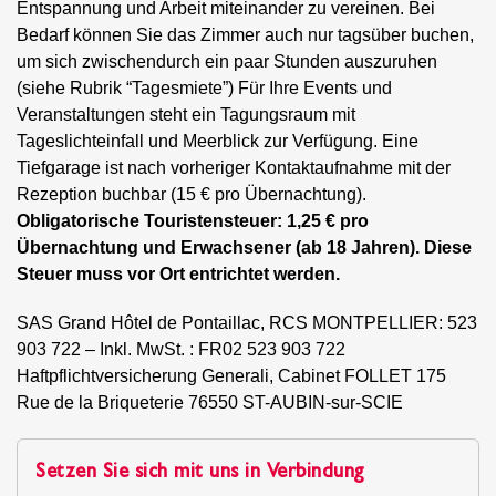
Entspannung und Arbeit miteinander zu vereinen. Bei
Bedarf können Sie das Zimmer auch nur tagsüber buchen,
um sich zwischendurch ein paar Stunden auszuruhen
(siehe Rubrik “Tagesmiete”) Für Ihre Events und
Veranstaltungen steht ein Tagungsraum mit
Tageslichteinfall und Meerblick zur Verfügung. Eine
Tiefgarage ist nach vorheriger Kontaktaufnahme mit der
Rezeption buchbar (15 € pro Übernachtung).
Obligatorische Touristensteuer: 1,25 € pro
Übernachtung und Erwachsener (ab 18 Jahren). Diese
Steuer muss vor Ort entrichtet werden.
SAS Grand Hôtel de Pontaillac, RCS MONTPELLIER: 523
903 722 – Inkl. MwSt. : FR02 523 903 722
Haftpflichtversicherung Generali, Cabinet FOLLET 175
Rue de la Briqueterie 76550 ST-AUBIN-sur-SCIE
Setzen Sie sich mit uns in Verbindung