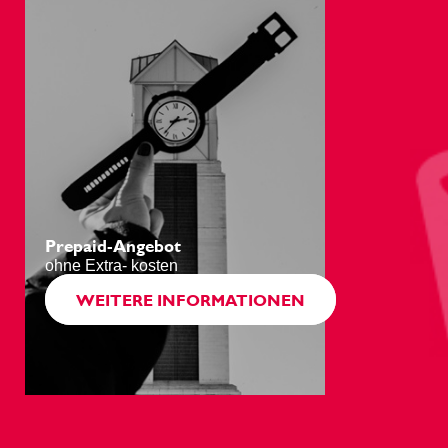
Prepaid-Angebot
ohne Extra- kosten
WEITERE INFORMATIONEN