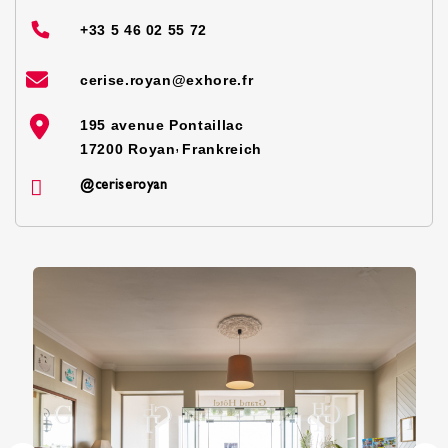
+33 5 46 02 55 72
cerise.royan@exhore.fr
195 avenue Pontaillac
,
17200
Royan
Frankreich
@ceriseroyan