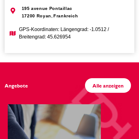
195 avenue Pontaillac
,
17200
Royan
Frankreich
GPS-Koordinaten: Längengrad: -1.0512 /
Breitengrad: 45.626954
Angebote
Alle anzeigen