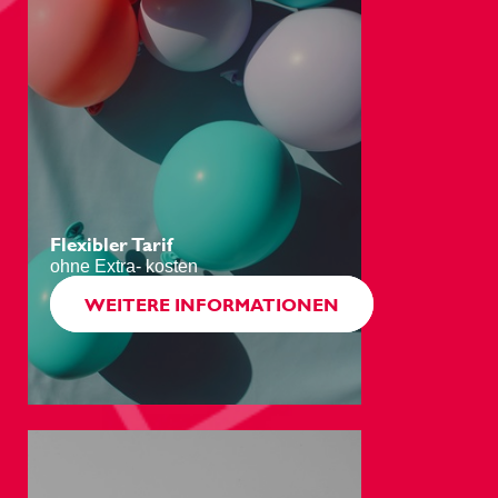
beobachten.
Zoo de La Palmyre
Flexibler Tarif
ohne Extra- kosten
WEITERE INFORMATIONEN