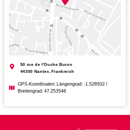
e
50 rue de l'Ouche Buron
,
44300
Nantes
Frankreich
GPS-Koordinaten: Längengrad: -1.528502 /
g
Breitengrad: 47.253546
)