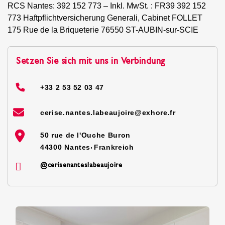
RCS Nantes: 392 152 773 – Inkl. MwSt. : FR39 392 152
773 Haftpflichtversicherung Generali, Cabinet FOLLET
175 Rue de la Briqueterie 76550 ST-AUBIN-sur-SCIE
Setzen Sie sich mit uns in Verbindung
+33 2 53 52 03 47
cerise.nantes.labeaujoire@exhore.fr
50 rue de l'Ouche Buron
,
44300
Nantes
Frankreich
@cerisenanteslabeaujoire