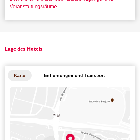
Veranstaltungsräume.
3
Lage des Hotels
Karte
Entfernungen und Transport
Freizei