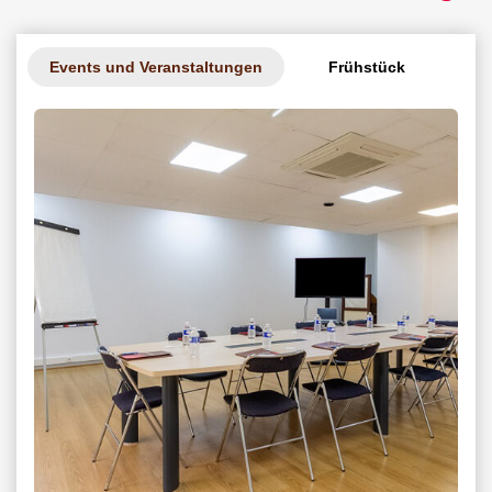
Events und Veranstaltungen
Frühstück
Ga