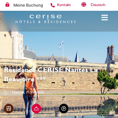
Meine Buchung
Deutsch
Kontakt
Résidence CERISE Nantes La
Beaujoire ***
Nantes, Frankreich