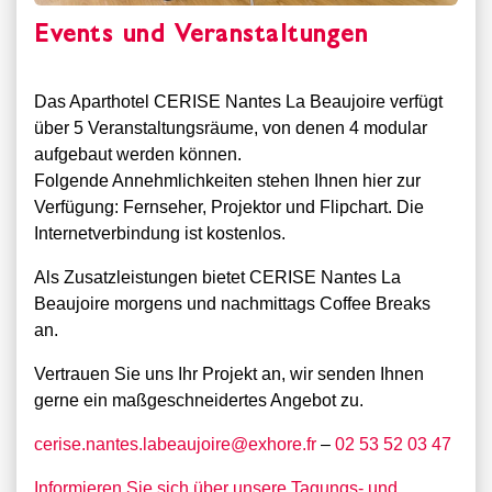
Events und Veranstaltungen
Das Aparthotel CERISE Nantes La Beaujoire verfügt
über 5 Veranstaltungsräume, von denen 4 modular
aufgebaut werden können.
Folgende Annehmlichkeiten stehen Ihnen hier zur
Verfügung: Fernseher, Projektor und Flipchart. Die
Internetverbindung ist kostenlos.
Als Zusatzleistungen bietet CERISE Nantes La
Beaujoire morgens und nachmittags Coffee Breaks
an.
d
Vertrauen Sie uns Ihr Projekt an, wir senden Ihnen
gerne ein maßgeschneidertes Angebot zu.
cerise.nantes.labeaujoire@exhore.fr
–
02 53 52 03 47
Informieren Sie sich über unsere Tagungs- und