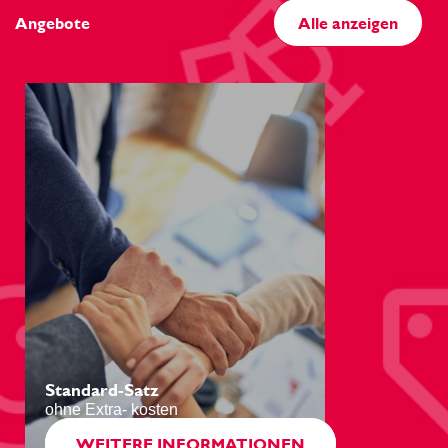
Angebote
Alle anzeigen
Standard-Satz
ohne Extra- kosten
WEITERE INFORMATIONEN