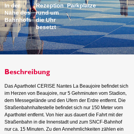
In der
Rezeption
Parkplätze
Nähe des
rund um
Bahnhofs
die Uhr
besetzt
Beschreibung
Das Aparthotel CERISE Nantes La Beaujoire befindet sich
im Herzen von Beaujoire, nur 5 Gehminuten vom Stadion,
dem Messegelände und den Ufern der Erdre entfernt. Die
Straßenbahnhaltestelle befindet sich nur 150 Meter vom
Aparthotel entfernt. Von hier aus dauert die Fahrt mit der
Straßenbahn in die Innenstadt und zum SNCF-Bahnhof
nur ca. 15 Minuten. Zu den Annehmlichkeiten zählen ein