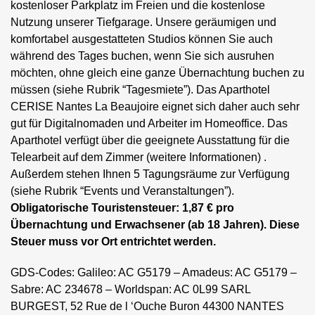
kostenloser Parkplatz im Freien und die kostenlose
Nutzung unserer Tiefgarage. Unsere geräumigen und
komfortabel ausgestatteten Studios können Sie auch
während des Tages buchen, wenn Sie sich ausruhen
möchten, ohne gleich eine ganze Übernachtung buchen zu
müssen (siehe Rubrik “Tagesmiete”). Das Aparthotel
CERISE Nantes La Beaujoire eignet sich daher auch sehr
gut für Digitalnomaden und Arbeiter im Homeoffice. Das
Aparthotel verfügt über die geeignete Ausstattung für die
Telearbeit auf dem Zimmer (weitere Informationen) .
Außerdem stehen Ihnen 5 Tagungsräume zur Verfügung
(siehe Rubrik “Events und Veranstaltungen”).
Obligatorische Touristensteuer: 1,87 € pro
Übernachtung und Erwachsener (ab 18 Jahren). Diese
Steuer muss vor Ort entrichtet werden.
GDS-Codes: Galileo: AC G5179 – Amadeus: AC G5179 –
Sabre: AC 234678 – Worldspan: AC 0L99 SARL
BURGEST, 52 Rue de l ‘Ouche Buron 44300 NANTES