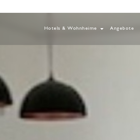
Hotels & Wohnheime
Angebote