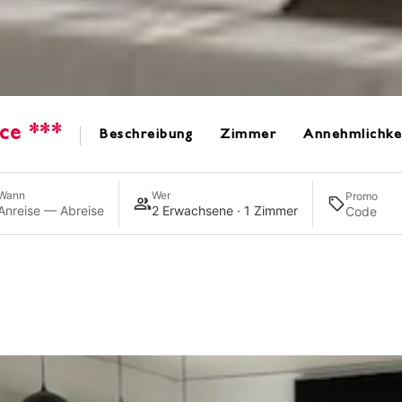
ce ***
Beschreibung
Zimmer
Annehmlichke
Wann
Wer
Promo
Anreise — Abreise
2 Erwachsene · 1 Zimmer