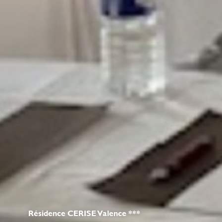
Résidence CERISE Valence ***