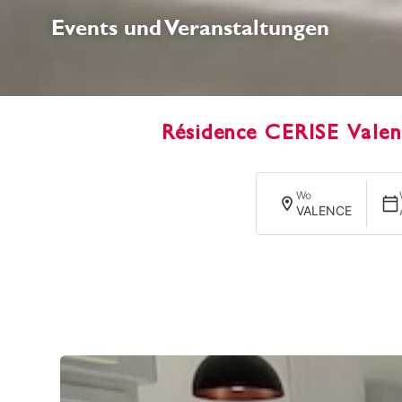
Events und Veranstaltungen
Résidence CERISE Valen
Wo
VALENCE