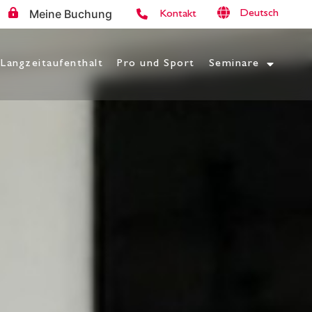
Meine Buchung
Deutsch
Kontakt
Langzeitaufenthalt
Pro und Sport
Seminare