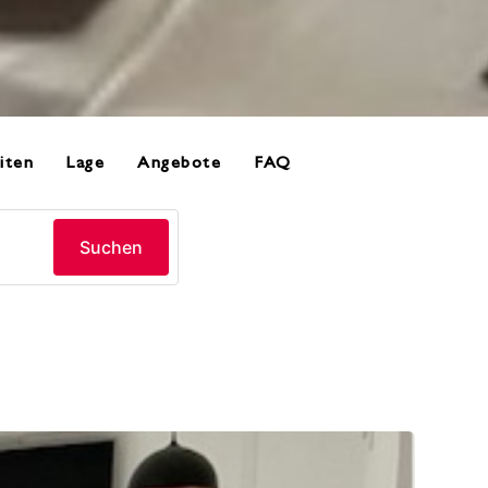
iten
Lage
Angebote
FAQ
Suchen