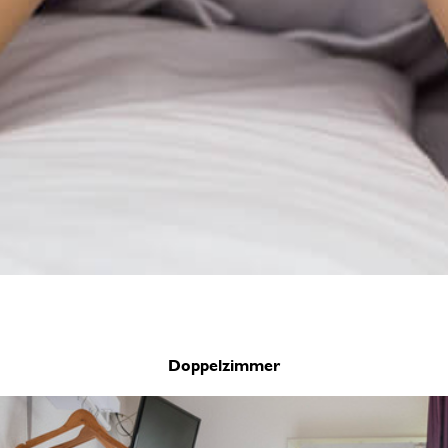
Doppelzimmer