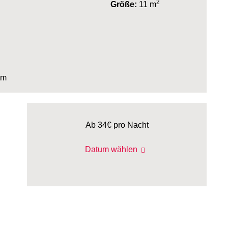
2
Größe:
11 m
cm
Ab 34€
pro Nacht
Datum wählen