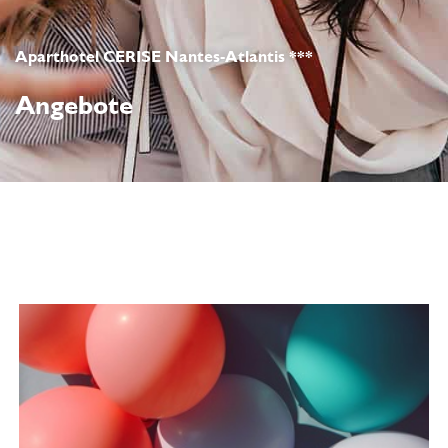
Aparthotel CERISE Nantes-Atlantis ***
Angebote