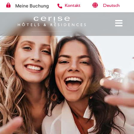
Meine Buchung
Deutsch
Kontakt