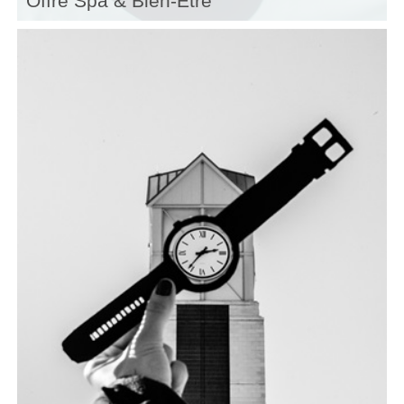
Offre Spa & Bien-Etre