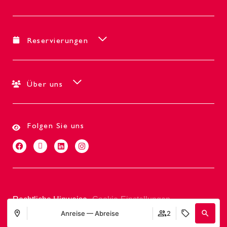
Reservierungen
Über uns
Folgen Sie uns
Rechtliche Hinweise
Cookie-Einstellungen
Anreise — Abreise
2
Entwickelt von
Mirai