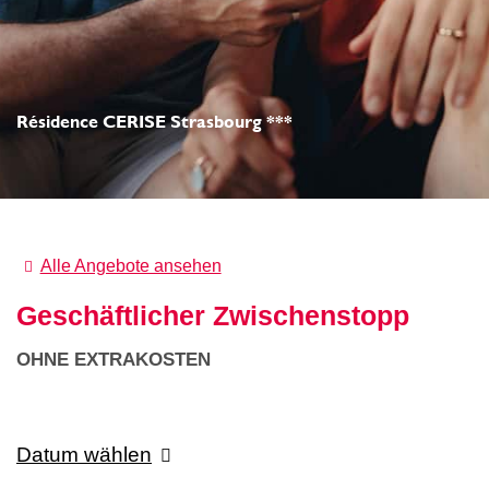
Résidence CERISE Strasbourg ***
Alle Angebote ansehen
Geschäftlicher Zwischenstopp
OHNE EXTRAKOSTEN
Datum wählen