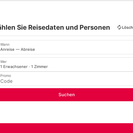
hlen Sie Reisedaten und Personen
Lösc
Wann
Anreise — Abreise
Wer
1 Erwachsener · 1 Zimmer
Promo
Suchen