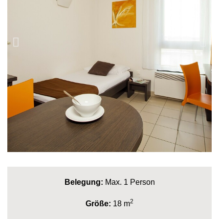
Belegung:
Max. 1 Person
2
Größe:
18 m